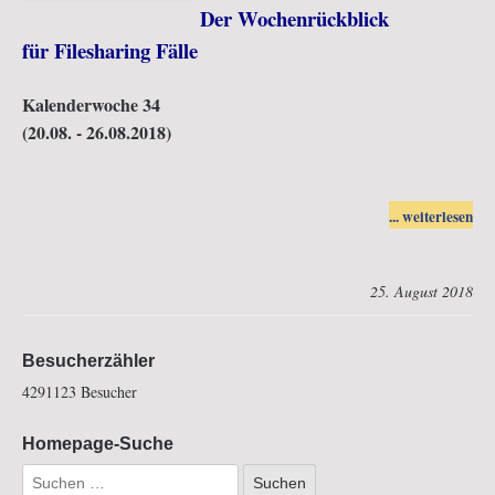
Der Wochenrückblick
für Filesharing Fälle
Kalenderwoche 34
(20.08. - 26.08.2018)
... weiterlesen
25. August 2018
25.08.2018
Besucherzähler
4291123
Besucher
Homepage-Suche
Initiative AW3P:
Der Wochenrückblick