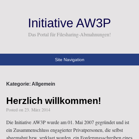
Initiative AW3P
Das Portal für Filesharing-Abmahnungen!
Site Navigation
Kategorie: Allgemein
Herzlich willkommen!
Posted on
23. März 2014
Die Initiative AW3P wurde am 01. Mai 2007 gegründet und ist
ein Zusammenschluss engagierter Privatpersonen, die selbst
abgemahnt bzw. verklagt worden, ein Forderungsschreiben eines