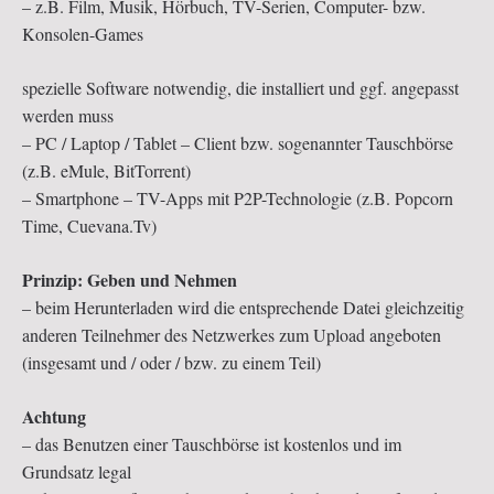
– z.B. Film, Musik, Hörbuch, TV-Serien, Computer- bzw.
Konsolen-Games
spezielle Software notwendig, die installiert und ggf. angepasst
werden muss
– PC / Laptop / Tablet – Client bzw. sogenannter Tauschbörse
(z.B. eMule, BitTorrent)
– Smartphone – TV-Apps mit P2P-Technologie (z.B. Popcorn
Time, Cuevana.Tv)
Prinzip: Geben und Nehmen
– beim Herunterladen wird die entsprechende Datei gleichzeitig
anderen Teilnehmer des Netzwerkes zum Upload angeboten
(insgesamt und / oder / bzw. zu einem Teil)
Achtung
– das Benutzen einer Tauschbörse ist kostenlos und im
Grundsatz legal