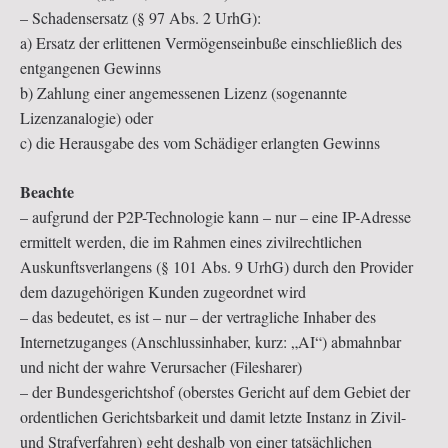
– Schadensersatz (§ 97 Abs. 2 UrhG):
a) Ersatz der erlittenen Vermögenseinbuße einschließlich des
entgangenen Gewinns
b) Zahlung einer angemessenen Lizenz (sogenannte
Lizenzanalogie) oder
c) die Herausgabe des vom Schädiger erlangten Gewinns
Beachte
– aufgrund der P2P-Technologie kann – nur – eine IP-Adresse
ermittelt werden, die im Rahmen eines zivilrechtlichen
Auskunftsverlangens (§ 101 Abs. 9 UrhG) durch den Provider
dem dazugehörigen Kunden zugeordnet wird
– das bedeutet, es ist – nur – der vertragliche Inhaber des
Internetzuganges (Anschlussinhaber, kurz: „AI“) abmahnbar
und nicht der wahre Verursacher (Filesharer)
– der Bundesgerichtshof (oberstes Gericht auf dem Gebiet der
ordentlichen Gerichtsbarkeit und damit letzte Instanz in Zivil-
und Strafverfahren) geht deshalb von einer tatsächlichen