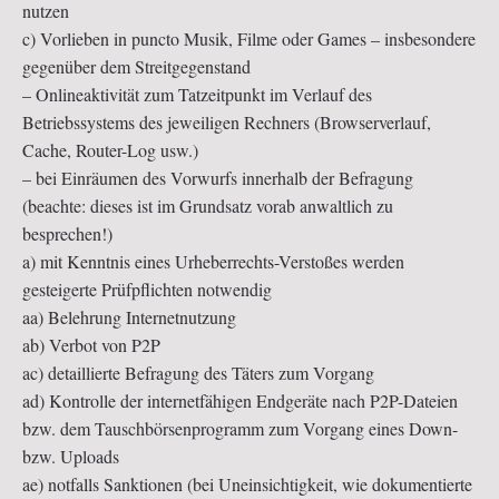
nutzen
c) Vorlieben in puncto Musik, Filme oder Games – insbesondere
gegenüber dem Streitgegenstand
– Onlineaktivität zum Tatzeitpunkt im Verlauf des
Betriebssystems des jeweiligen Rechners (Browserverlauf,
Cache, Router-Log usw.)
– bei Einräumen des Vorwurfs innerhalb der Befragung
(beachte: dieses ist im Grundsatz vorab anwaltlich zu
besprechen!)
a) mit Kenntnis eines Urheberrechts-Verstoßes werden
gesteigerte Prüfpflichten notwendig
aa) Belehrung Internetnutzung
ab) Verbot von P2P
ac) detaillierte Befragung des Täters zum Vorgang
ad) Kontrolle der internetfähigen Endgeräte nach P2P-Dateien
bzw. dem Tauschbörsenprogramm zum Vorgang eines Down-
bzw. Uploads
ae) notfalls Sanktionen (bei Uneinsichtigkeit, wie dokumentierte