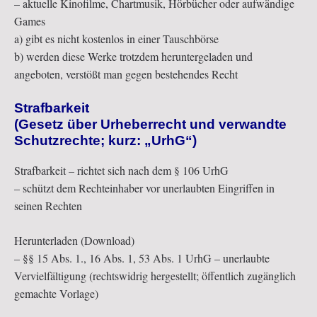
– aktuelle Kinofilme, Chartmusik, Hörbücher oder aufwändige
Games
a) gibt es nicht kostenlos in einer Tauschbörse
b) werden diese Werke trotzdem heruntergeladen und
angeboten, verstößt man gegen bestehendes Recht
Strafbarkeit
(Gesetz über Urheberrecht und verwandte
Schutzrechte; kurz: „UrhG“)
Strafbarkeit – richtet sich nach dem § 106 UrhG
– schützt dem Rechteinhaber vor unerlaubten Eingriffen in
seinen Rechten
Herunterladen (Download)
– §§ 15 Abs. 1., 16 Abs. 1, 53 Abs. 1 UrhG – unerlaubte
Vervielfältigung (rechtswidrig hergestellt; öffentlich zugänglich
gemachte Vorlage)