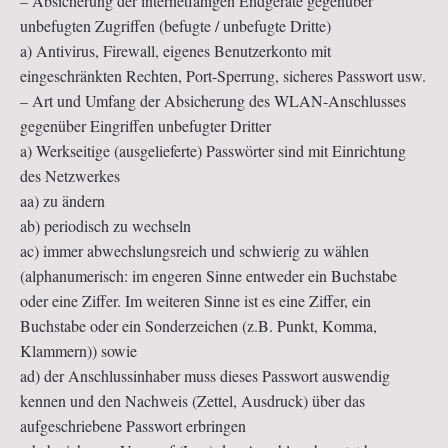
– Absicherung der internetfähigen Endgeräte gegenüber
unbefugten Zugriffen (befugte / unbefugte Dritte)
a) Antivirus, Firewall, eigenes Benutzerkonto mit
eingeschränkten Rechten, Port-Sperrung, sicheres Passwort usw.
– Art und Umfang der Absicherung des WLAN-Anschlusses
gegenüber Eingriffen unbefugter Dritter
a) Werkseitige (ausgelieferte) Passwörter sind mit Einrichtung
des Netzwerkes
aa) zu ändern
ab) periodisch zu wechseln
ac) immer abwechslungsreich und schwierig zu wählen
(alphanumerisch: im engeren Sinne entweder ein Buchstabe
oder eine Ziffer. Im weiteren Sinne ist es eine Ziffer, ein
Buchstabe oder ein Sonderzeichen (z.B. Punkt, Komma,
Klammern)) sowie
ad) der Anschlussinhaber muss dieses Passwort auswendig
kennen und den Nachweis (Zettel, Ausdruck) über das
aufgeschriebene Passwort erbringen