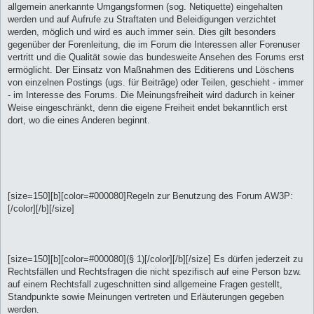
allgemein anerkannte Umgangsformen (sog. Netiquette) eingehalten
werden und auf Aufrufe zu Straftaten und Beleidigungen verzichtet
werden, möglich und wird es auch immer sein. Dies gilt besonders
gegenüber der Forenleitung, die im Forum die Interessen aller Forenuser
vertritt und die Qualität sowie das bundesweite Ansehen des Forums erst
ermöglicht. Der Einsatz von Maßnahmen des Editierens und Löschens
von einzelnen Postings (ugs. für Beiträge) oder Teilen, geschieht - immer
- im Interesse des Forums. Die Meinungsfreiheit wird dadurch in keiner
Weise eingeschränkt, denn die eigene Freiheit endet bekanntlich erst
dort, wo die eines Anderen beginnt.
[size=150][b][color=#000080]Regeln zur Benutzung des Forum AW3P:
[/color][/b][/size]
[size=150][b][color=#000080](§ 1)[/color][/b][/size] Es dürfen jederzeit zu
Rechtsfällen und Rechtsfragen die nicht spezifisch auf eine Person bzw.
auf einem Rechtsfall zugeschnitten sind allgemeine Fragen gestellt,
Standpunkte sowie Meinungen vertreten und Erläuterungen gegeben
werden.