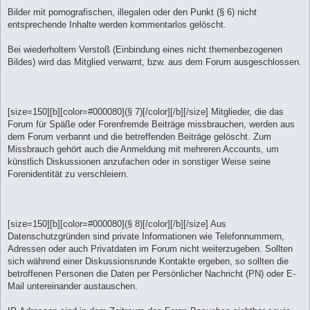
Bilder mit pornografischen, illegalen oder den Punkt (§ 6) nicht
entsprechende Inhalte werden kommentarlos gelöscht.
Bei wiederholtem Verstoß (Einbindung eines nicht themenbezogenen
Bildes) wird das Mitglied verwarnt, bzw. aus dem Forum ausgeschlossen.
[size=150][b][color=#000080](§ 7)[/color][/b][/size] Mitglieder, die das
Forum für Späße oder Forenfremde Beiträge missbrauchen, werden aus
dem Forum verbannt und die betreffenden Beiträge gelöscht. Zum
Missbrauch gehört auch die Anmeldung mit mehreren Accounts, um
künstlich Diskussionen anzufachen oder in sonstiger Weise seine
Forenidentität zu verschleiern.
[size=150][b][color=#000080](§ 8)[/color][/b][/size] Aus
Datenschutzgründen sind private Informationen wie Telefonnummern,
Adressen oder auch Privatdaten im Forum nicht weiterzugeben. Sollten
sich während einer Diskussionsrunde Kontakte ergeben, so sollten die
betroffenen Personen die Daten per Persönlicher Nachricht (PN) oder E-
Mail untereinander austauschen.