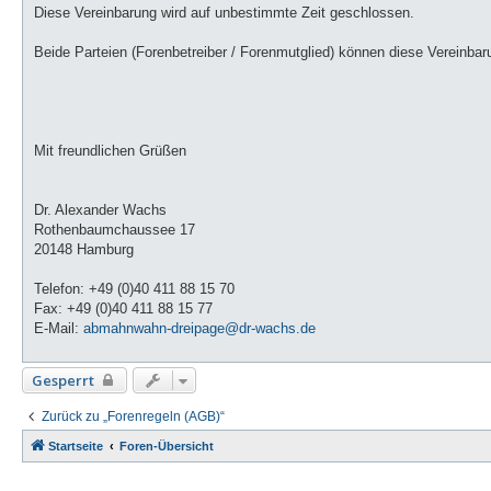
Diese Vereinbarung wird auf unbestimmte Zeit geschlossen.
Beide Parteien (Forenbetreiber / Forenmutglied) können diese Vereinbaru
Mit freundlichen Grüßen
Dr. Alexander Wachs
Rothenbaumchaussee 17
20148 Hamburg
Telefon: +49 (0)40 411 88 15 70
Fax: +49 (0)40 411 88 15 77
E-Mail:
abmahnwahn-dreipage@dr-wachs.de
Gesperrt
Zurück zu „Forenregeln (AGB)“
Startseite
Foren-Übersicht