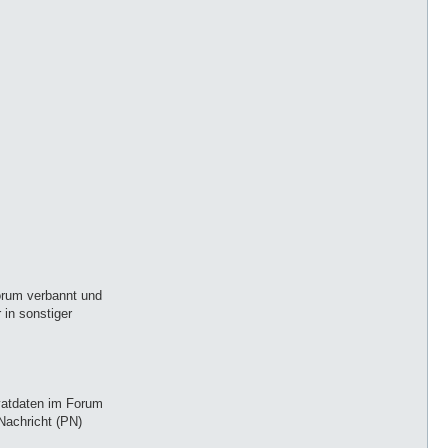
Forum verbannt und
in sonstiger
ivatdaten im Forum
Nachricht (PN)