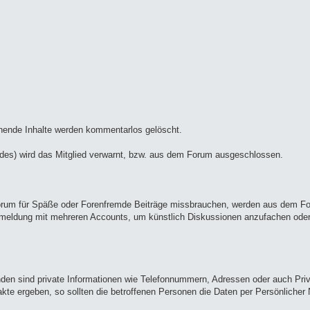
echende Inhalte werden kommentarlos gelöscht.
des) wird das Mitglied verwarnt, bzw. aus dem Forum ausgeschlossen.
das Forum für Späße oder Forenfremde Beiträge missbrauchen, werden aus dem 
nmeldung mit mehreren Accounts, um künstlich Diskussionen anzufachen oder 
ründen sind private Informationen wie Telefonnummern, Adressen oder auch Pr
kte ergeben, so sollten die betroffenen Personen die Daten per Persönlicher 