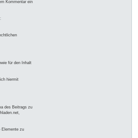
einem Kommentar ein
:
echtlichen
wie für den Inhalt
ich hiermit
ma des Beitrags zu
hladen.net,
de Elemente zu