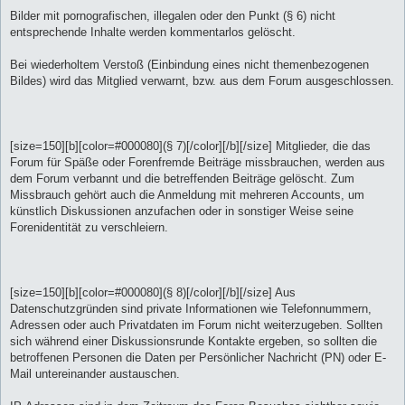
Bilder mit pornografischen, illegalen oder den Punkt (§ 6) nicht
entsprechende Inhalte werden kommentarlos gelöscht.
Bei wiederholtem Verstoß (Einbindung eines nicht themenbezogenen
Bildes) wird das Mitglied verwarnt, bzw. aus dem Forum ausgeschlossen.
[size=150][b][color=#000080](§ 7)[/color][/b][/size] Mitglieder, die das
Forum für Späße oder Forenfremde Beiträge missbrauchen, werden aus
dem Forum verbannt und die betreffenden Beiträge gelöscht. Zum
Missbrauch gehört auch die Anmeldung mit mehreren Accounts, um
künstlich Diskussionen anzufachen oder in sonstiger Weise seine
Forenidentität zu verschleiern.
[size=150][b][color=#000080](§ 8)[/color][/b][/size] Aus
Datenschutzgründen sind private Informationen wie Telefonnummern,
Adressen oder auch Privatdaten im Forum nicht weiterzugeben. Sollten
sich während einer Diskussionsrunde Kontakte ergeben, so sollten die
betroffenen Personen die Daten per Persönlicher Nachricht (PN) oder E-
Mail untereinander austauschen.