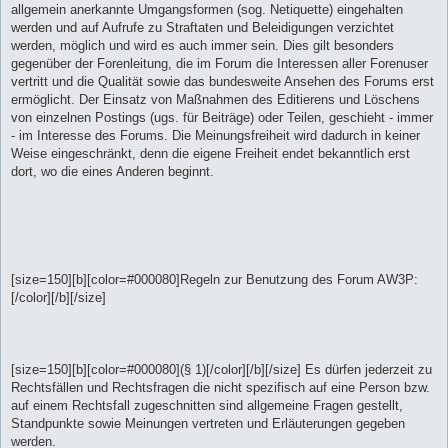
allgemein anerkannte Umgangsformen (sog. Netiquette) eingehalten
werden und auf Aufrufe zu Straftaten und Beleidigungen verzichtet
werden, möglich und wird es auch immer sein. Dies gilt besonders
gegenüber der Forenleitung, die im Forum die Interessen aller Forenuser
vertritt und die Qualität sowie das bundesweite Ansehen des Forums erst
ermöglicht. Der Einsatz von Maßnahmen des Editierens und Löschens
von einzelnen Postings (ugs. für Beiträge) oder Teilen, geschieht - immer
- im Interesse des Forums. Die Meinungsfreiheit wird dadurch in keiner
Weise eingeschränkt, denn die eigene Freiheit endet bekanntlich erst
dort, wo die eines Anderen beginnt.
[size=150][b][color=#000080]Regeln zur Benutzung des Forum AW3P:
[/color][/b][/size]
[size=150][b][color=#000080](§ 1)[/color][/b][/size] Es dürfen jederzeit zu
Rechtsfällen und Rechtsfragen die nicht spezifisch auf eine Person bzw.
auf einem Rechtsfall zugeschnitten sind allgemeine Fragen gestellt,
Standpunkte sowie Meinungen vertreten und Erläuterungen gegeben
werden.