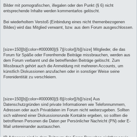
Bilder mit pornografischen, illegalen oder den Punkt (§ 6) nicht
entsprechende Inhalte werden kommentarlos gelöscht.
Bei wiederholtem Verstoß (Einbindung eines nicht themenbezogenen
Bildes) wird das Mitglied verwarnt, bzw. aus dem Forum ausgeschlossen.
[size=150][b][color=#000080](§ 7)[/color][/b][/size] Mitglieder, die das
Forum für Späße oder Forenfremde Beiträge missbrauchen, werden aus
dem Forum verbannt und die betreffenden Beiträge gelöscht. Zum
Missbrauch gehört auch die Anmeldung mit mehreren Accounts, um
künstlich Diskussionen anzufachen oder in sonstiger Weise seine
Forenidentität zu verschleiern.
[size=150][b][color=#000080](§ 8)[/color][/b][/size] Aus
Datenschutzgründen sind private Informationen wie Telefonnummern,
Adressen oder auch Privatdaten im Forum nicht weiterzugeben. Sollten
sich während einer Diskussionsrunde Kontakte ergeben, so sollten die
betroffenen Personen die Daten per Persönlicher Nachricht (PN) oder E-
Mail untereinander austauschen.