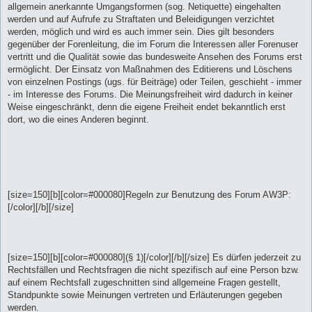
allgemein anerkannte Umgangsformen (sog. Netiquette) eingehalten
werden und auf Aufrufe zu Straftaten und Beleidigungen verzichtet
werden, möglich und wird es auch immer sein. Dies gilt besonders
gegenüber der Forenleitung, die im Forum die Interessen aller Forenuser
vertritt und die Qualität sowie das bundesweite Ansehen des Forums erst
ermöglicht. Der Einsatz von Maßnahmen des Editierens und Löschens
von einzelnen Postings (ugs. für Beiträge) oder Teilen, geschieht - immer
- im Interesse des Forums. Die Meinungsfreiheit wird dadurch in keiner
Weise eingeschränkt, denn die eigene Freiheit endet bekanntlich erst
dort, wo die eines Anderen beginnt.
[size=150][b][color=#000080]Regeln zur Benutzung des Forum AW3P:
[/color][/b][/size]
[size=150][b][color=#000080](§ 1)[/color][/b][/size] Es dürfen jederzeit zu
Rechtsfällen und Rechtsfragen die nicht spezifisch auf eine Person bzw.
auf einem Rechtsfall zugeschnitten sind allgemeine Fragen gestellt,
Standpunkte sowie Meinungen vertreten und Erläuterungen gegeben
werden.