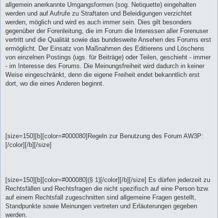
allgemein anerkannte Umgangsformen (sog. Netiquette) eingehalten
werden und auf Aufrufe zu Straftaten und Beleidigungen verzichtet
werden, möglich und wird es auch immer sein. Dies gilt besonders
gegenüber der Forenleitung, die im Forum die Interessen aller Forenuser
vertritt und die Qualität sowie das bundesweite Ansehen des Forums erst
ermöglicht. Der Einsatz von Maßnahmen des Editierens und Löschens
von einzelnen Postings (ugs. für Beiträge) oder Teilen, geschieht - immer
- im Interesse des Forums. Die Meinungsfreiheit wird dadurch in keiner
Weise eingeschränkt, denn die eigene Freiheit endet bekanntlich erst
dort, wo die eines Anderen beginnt.
[size=150][b][color=#000080]Regeln zur Benutzung des Forum AW3P:
[/color][/b][/size]
[size=150][b][color=#000080](§ 1)[/color][/b][/size] Es dürfen jederzeit zu
Rechtsfällen und Rechtsfragen die nicht spezifisch auf eine Person bzw.
auf einem Rechtsfall zugeschnitten sind allgemeine Fragen gestellt,
Standpunkte sowie Meinungen vertreten und Erläuterungen gegeben
werden.