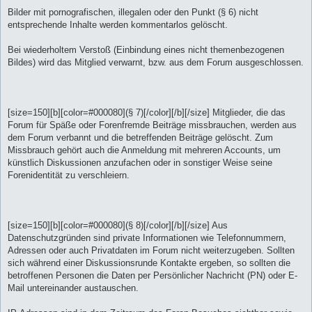
Bilder mit pornografischen, illegalen oder den Punkt (§ 6) nicht
entsprechende Inhalte werden kommentarlos gelöscht.
Bei wiederholtem Verstoß (Einbindung eines nicht themenbezogenen
Bildes) wird das Mitglied verwarnt, bzw. aus dem Forum ausgeschlossen.
[size=150][b][color=#000080](§ 7)[/color][/b][/size] Mitglieder, die das
Forum für Späße oder Forenfremde Beiträge missbrauchen, werden aus
dem Forum verbannt und die betreffenden Beiträge gelöscht. Zum
Missbrauch gehört auch die Anmeldung mit mehreren Accounts, um
künstlich Diskussionen anzufachen oder in sonstiger Weise seine
Forenidentität zu verschleiern.
[size=150][b][color=#000080](§ 8)[/color][/b][/size] Aus
Datenschutzgründen sind private Informationen wie Telefonnummern,
Adressen oder auch Privatdaten im Forum nicht weiterzugeben. Sollten
sich während einer Diskussionsrunde Kontakte ergeben, so sollten die
betroffenen Personen die Daten per Persönlicher Nachricht (PN) oder E-
Mail untereinander austauschen.