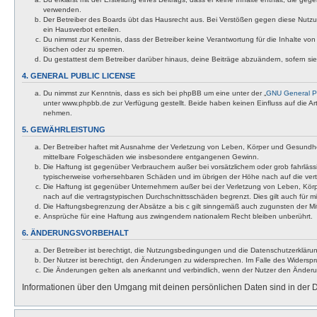
verwenden.
Der Betreiber des Boards übt das Hausrecht aus. Bei Verstößen gegen diese Nutzu
ein Hausverbot erteilen.
Du nimmst zur Kenntnis, dass der Betreiber keine Verantwortung für die Inhalte von 
löschen oder zu sperren.
Du gestattest dem Betreiber darüber hinaus, deine Beiträge abzuändern, sofern si
4. GENERAL PUBLIC LICENSE
Du nimmst zur Kenntnis, dass es sich bei phpBB um eine unter der „
GNU General Pu
unter www.phpbb.de zur Verfügung gestellt. Beide haben keinen Einfluss auf die A
nehmen.
5. GEWÄHRLEISTUNG
Der Betreiber haftet mit Ausnahme der Verletzung von Leben, Körper und Gesundheit u
mittelbare Folgeschäden wie insbesondere entgangenen Gewinn.
Die Haftung ist gegenüber Verbrauchern außer bei vorsätzlichem oder grob fahrläss
typischerweise vorhersehbaren Schäden und im übrigen der Höhe nach auf die vert
Die Haftung ist gegenüber Unternehmern außer bei der Verletzung von Leben, Körp
nach auf die vertragstypischen Durchschnittsschäden begrenzt. Dies gilt auch für
Die Haftungsbegrenzung der Absätze a bis c gilt sinngemäß auch zugunsten der Mita
Ansprüche für eine Haftung aus zwingendem nationalem Recht bleiben unberührt.
6. ÄNDERUNGSVORBEHALT
Der Betreiber ist berechtigt, die Nutzungsbedingungen und die Datenschutzerklärun
Der Nutzer ist berechtigt, den Änderungen zu widersprechen. Im Falle des Widerspr
Die Änderungen gelten als anerkannt und verbindlich, wenn der Nutzer den Änder
Informationen über den Umgang mit deinen persönlichen Daten sind in der D