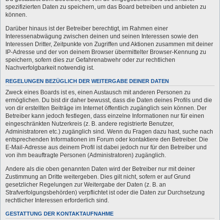
spezifizierten Daten zu speichern, um das Board betreiben und anbieten zu
können.
Darüber hinaus ist der Betreiber berechtigt, im Rahmen einer
Interessenabwägung zwischen deinen und seinen Interessen sowie den
Interessen Dritter, Zeitpunkte von Zugriffen und Aktionen zusammen mit deiner
IP-Adresse und der von deinem Browser übermittelter Browser-Kennung zu
speichern, sofern dies zur Gefahrenabwehr oder zur rechtlichen
Nachverfolgbarkeit notwendig ist.
REGELUNGEN BEZÜGLICH DER WEITERGABE DEINER DATEN
Zweck eines Boards ist es, einen Austausch mit anderen Personen zu
ermöglichen. Du bist dir daher bewusst, dass die Daten deines Profils und die
von dir erstellten Beiträge im Internet öffentlich zugänglich sein können. Der
Betreiber kann jedoch festlegen, dass einzelne Informationen nur für einen
eingeschränkten Nutzerkreis (z. B. andere registrierte Benutzer,
Administratoren etc.) zugänglich sind. Wenn du Fragen dazu hast, suche nach
entsprechenden Informationen im Forum oder kontaktiere den Betreiber. Die
E-Mail-Adresse aus deinem Profil ist dabei jedoch nur für den Betreiber und
von ihm beauftragte Personen (Administratoren) zugänglich.
Andere als die oben genannten Daten wird der Betreiber nur mit deiner
Zustimmung an Dritte weitergeben. Dies gilt nicht, sofern er auf Grund
gesetzlicher Regelungen zur Weitergabe der Daten (z. B. an
Strafverfolgungsbehörden) verpflichtet ist oder die Daten zur Durchsetzung
rechtlicher Interessen erforderlich sind.
GESTATTUNG DER KONTAKTAUFNAHME