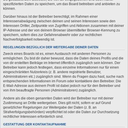
spezifizierten Daten zu speichern, um das Board betreiben und anbieten zu
können.
Darüber hinaus ist der Betreiber berechtigt, im Rahmen einer
Interessenabwägung zwischen deinen und seinen Interessen sowie den
Interessen Dritter, Zeitpunkte von Zugriffen und Aktionen zusammen mit deiner
IP-Adresse und der von deinem Browser übermittelter Browser-Kennung zu
speichern, sofern dies zur Gefahrenabwehr oder zur rechtlichen
Nachverfolgbarkeit notwendig ist.
REGELUNGEN BEZÜGLICH DER WEITERGABE DEINER DATEN
Zweck eines Boards ist es, einen Austausch mit anderen Personen zu
ermöglichen. Du bist dir daher bewusst, dass die Daten deines Profils und die
von dir erstellten Beiträge im Internet öffentlich zugänglich sein können. Der
Betreiber kann jedoch festlegen, dass einzelne Informationen nur für einen
eingeschränkten Nutzerkreis (z. B. andere registrierte Benutzer,
Administratoren etc.) zugänglich sind. Wenn du Fragen dazu hast, suche nach
entsprechenden Informationen im Forum oder kontaktiere den Betreiber. Die
E-Mail-Adresse aus deinem Profil ist dabei jedoch nur für den Betreiber und
von ihm beauftragte Personen (Administratoren) zugänglich.
Andere als die oben genannten Daten wird der Betreiber nur mit deiner
Zustimmung an Dritte weitergeben. Dies gilt nicht, sofern er auf Grund
gesetzlicher Regelungen zur Weitergabe der Daten (z. B. an
Strafverfolgungsbehörden) verpflichtet ist oder die Daten zur Durchsetzung
rechtlicher Interessen erforderlich sind.
GESTATTUNG DER KONTAKTAUFNAHME