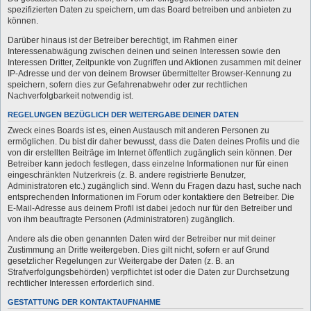
spezifizierten Daten zu speichern, um das Board betreiben und anbieten zu
können.
Darüber hinaus ist der Betreiber berechtigt, im Rahmen einer
Interessenabwägung zwischen deinen und seinen Interessen sowie den
Interessen Dritter, Zeitpunkte von Zugriffen und Aktionen zusammen mit deiner
IP-Adresse und der von deinem Browser übermittelter Browser-Kennung zu
speichern, sofern dies zur Gefahrenabwehr oder zur rechtlichen
Nachverfolgbarkeit notwendig ist.
REGELUNGEN BEZÜGLICH DER WEITERGABE DEINER DATEN
Zweck eines Boards ist es, einen Austausch mit anderen Personen zu
ermöglichen. Du bist dir daher bewusst, dass die Daten deines Profils und die
von dir erstellten Beiträge im Internet öffentlich zugänglich sein können. Der
Betreiber kann jedoch festlegen, dass einzelne Informationen nur für einen
eingeschränkten Nutzerkreis (z. B. andere registrierte Benutzer,
Administratoren etc.) zugänglich sind. Wenn du Fragen dazu hast, suche nach
entsprechenden Informationen im Forum oder kontaktiere den Betreiber. Die
E-Mail-Adresse aus deinem Profil ist dabei jedoch nur für den Betreiber und
von ihm beauftragte Personen (Administratoren) zugänglich.
Andere als die oben genannten Daten wird der Betreiber nur mit deiner
Zustimmung an Dritte weitergeben. Dies gilt nicht, sofern er auf Grund
gesetzlicher Regelungen zur Weitergabe der Daten (z. B. an
Strafverfolgungsbehörden) verpflichtet ist oder die Daten zur Durchsetzung
rechtlicher Interessen erforderlich sind.
GESTATTUNG DER KONTAKTAUFNAHME