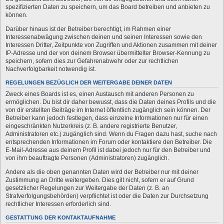
spezifizierten Daten zu speichern, um das Board betreiben und anbieten zu
können.
Darüber hinaus ist der Betreiber berechtigt, im Rahmen einer
Interessenabwägung zwischen deinen und seinen Interessen sowie den
Interessen Dritter, Zeitpunkte von Zugriffen und Aktionen zusammen mit deiner
IP-Adresse und der von deinem Browser übermittelter Browser-Kennung zu
speichern, sofern dies zur Gefahrenabwehr oder zur rechtlichen
Nachverfolgbarkeit notwendig ist.
REGELUNGEN BEZÜGLICH DER WEITERGABE DEINER DATEN
Zweck eines Boards ist es, einen Austausch mit anderen Personen zu
ermöglichen. Du bist dir daher bewusst, dass die Daten deines Profils und die
von dir erstellten Beiträge im Internet öffentlich zugänglich sein können. Der
Betreiber kann jedoch festlegen, dass einzelne Informationen nur für einen
eingeschränkten Nutzerkreis (z. B. andere registrierte Benutzer,
Administratoren etc.) zugänglich sind. Wenn du Fragen dazu hast, suche nach
entsprechenden Informationen im Forum oder kontaktiere den Betreiber. Die
E-Mail-Adresse aus deinem Profil ist dabei jedoch nur für den Betreiber und
von ihm beauftragte Personen (Administratoren) zugänglich.
Andere als die oben genannten Daten wird der Betreiber nur mit deiner
Zustimmung an Dritte weitergeben. Dies gilt nicht, sofern er auf Grund
gesetzlicher Regelungen zur Weitergabe der Daten (z. B. an
Strafverfolgungsbehörden) verpflichtet ist oder die Daten zur Durchsetzung
rechtlicher Interessen erforderlich sind.
GESTATTUNG DER KONTAKTAUFNAHME