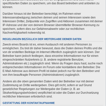
spezifizierten Daten zu speichern, um das Board betreiben und anbieten zu
können.
Darüber hinaus ist der Betreiber berechtigt, im Rahmen einer
Interessenabwägung zwischen deinen und seinen Interessen sowie den
Interessen Dritter, Zeitpunkte von Zugriffen und Aktionen zusammen mit deiner
IP-Adresse und der von deinem Browser übermittelter Browser-Kennung zu
speichern, sofern dies zur Gefahrenabwehr oder zur rechtlichen
Nachverfolgbarkeit notwendig ist.
REGELUNGEN BEZÜGLICH DER WEITERGABE DEINER DATEN
Zweck eines Boards ist es, einen Austausch mit anderen Personen zu
ermöglichen. Du bist dir daher bewusst, dass die Daten deines Profils und die
von dir erstellten Beiträge im Internet öffentlich zugänglich sein können. Der
Betreiber kann jedoch festlegen, dass einzelne Informationen nur für einen
eingeschränkten Nutzerkreis (z. B. andere registrierte Benutzer,
Administratoren etc.) zugänglich sind. Wenn du Fragen dazu hast, suche nach
entsprechenden Informationen im Forum oder kontaktiere den Betreiber. Die
E-Mail-Adresse aus deinem Profil ist dabei jedoch nur für den Betreiber und
von ihm beauftragte Personen (Administratoren) zugänglich.
Andere als die oben genannten Daten wird der Betreiber nur mit deiner
Zustimmung an Dritte weitergeben. Dies gilt nicht, sofern er auf Grund
gesetzlicher Regelungen zur Weitergabe der Daten (z. B. an
Strafverfolgungsbehörden) verpflichtet ist oder die Daten zur Durchsetzung
rechtlicher Interessen erforderlich sind.
GESTATTUNG DER KONTAKTAUFNAHME