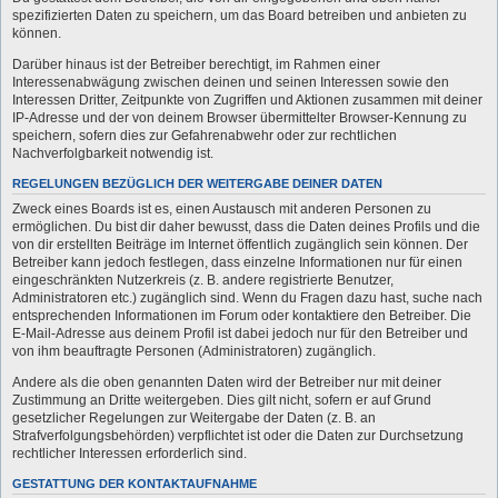
spezifizierten Daten zu speichern, um das Board betreiben und anbieten zu
können.
Darüber hinaus ist der Betreiber berechtigt, im Rahmen einer
Interessenabwägung zwischen deinen und seinen Interessen sowie den
Interessen Dritter, Zeitpunkte von Zugriffen und Aktionen zusammen mit deiner
IP-Adresse und der von deinem Browser übermittelter Browser-Kennung zu
speichern, sofern dies zur Gefahrenabwehr oder zur rechtlichen
Nachverfolgbarkeit notwendig ist.
REGELUNGEN BEZÜGLICH DER WEITERGABE DEINER DATEN
Zweck eines Boards ist es, einen Austausch mit anderen Personen zu
ermöglichen. Du bist dir daher bewusst, dass die Daten deines Profils und die
von dir erstellten Beiträge im Internet öffentlich zugänglich sein können. Der
Betreiber kann jedoch festlegen, dass einzelne Informationen nur für einen
eingeschränkten Nutzerkreis (z. B. andere registrierte Benutzer,
Administratoren etc.) zugänglich sind. Wenn du Fragen dazu hast, suche nach
entsprechenden Informationen im Forum oder kontaktiere den Betreiber. Die
E-Mail-Adresse aus deinem Profil ist dabei jedoch nur für den Betreiber und
von ihm beauftragte Personen (Administratoren) zugänglich.
Andere als die oben genannten Daten wird der Betreiber nur mit deiner
Zustimmung an Dritte weitergeben. Dies gilt nicht, sofern er auf Grund
gesetzlicher Regelungen zur Weitergabe der Daten (z. B. an
Strafverfolgungsbehörden) verpflichtet ist oder die Daten zur Durchsetzung
rechtlicher Interessen erforderlich sind.
GESTATTUNG DER KONTAKTAUFNAHME