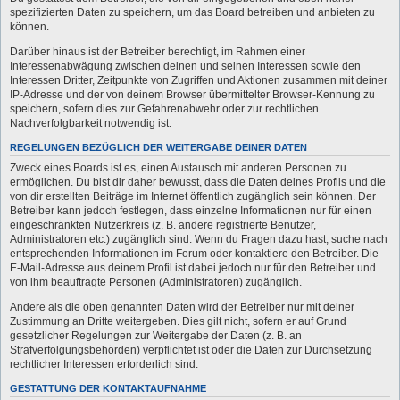
spezifizierten Daten zu speichern, um das Board betreiben und anbieten zu
können.
Darüber hinaus ist der Betreiber berechtigt, im Rahmen einer
Interessenabwägung zwischen deinen und seinen Interessen sowie den
Interessen Dritter, Zeitpunkte von Zugriffen und Aktionen zusammen mit deiner
IP-Adresse und der von deinem Browser übermittelter Browser-Kennung zu
speichern, sofern dies zur Gefahrenabwehr oder zur rechtlichen
Nachverfolgbarkeit notwendig ist.
REGELUNGEN BEZÜGLICH DER WEITERGABE DEINER DATEN
Zweck eines Boards ist es, einen Austausch mit anderen Personen zu
ermöglichen. Du bist dir daher bewusst, dass die Daten deines Profils und die
von dir erstellten Beiträge im Internet öffentlich zugänglich sein können. Der
Betreiber kann jedoch festlegen, dass einzelne Informationen nur für einen
eingeschränkten Nutzerkreis (z. B. andere registrierte Benutzer,
Administratoren etc.) zugänglich sind. Wenn du Fragen dazu hast, suche nach
entsprechenden Informationen im Forum oder kontaktiere den Betreiber. Die
E-Mail-Adresse aus deinem Profil ist dabei jedoch nur für den Betreiber und
von ihm beauftragte Personen (Administratoren) zugänglich.
Andere als die oben genannten Daten wird der Betreiber nur mit deiner
Zustimmung an Dritte weitergeben. Dies gilt nicht, sofern er auf Grund
gesetzlicher Regelungen zur Weitergabe der Daten (z. B. an
Strafverfolgungsbehörden) verpflichtet ist oder die Daten zur Durchsetzung
rechtlicher Interessen erforderlich sind.
GESTATTUNG DER KONTAKTAUFNAHME