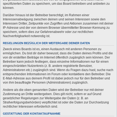
spezifizierten Daten zu speichern, um das Board betreiben und anbieten zu
können.
Darüber hinaus ist der Betreiber berechtigt, im Rahmen einer
Interessenabwägung zwischen deinen und seinen Interessen sowie den
Interessen Dritter, Zeitpunkte von Zugriffen und Aktionen zusammen mit deiner
IP-Adresse und der von deinem Browser übermittelter Browser-Kennung zu
speichern, sofern dies zur Gefahrenabwehr oder zur rechtlichen
Nachverfolgbarkeit notwendig ist.
REGELUNGEN BEZÜGLICH DER WEITERGABE DEINER DATEN
Zweck eines Boards ist es, einen Austausch mit anderen Personen zu
ermöglichen. Du bist dir daher bewusst, dass die Daten deines Profils und die
von dir erstellten Beiträge im Internet öffentlich zugänglich sein können. Der
Betreiber kann jedoch festlegen, dass einzelne Informationen nur für einen
eingeschränkten Nutzerkreis (z. B. andere registrierte Benutzer,
Administratoren etc.) zugänglich sind. Wenn du Fragen dazu hast, suche nach
entsprechenden Informationen im Forum oder kontaktiere den Betreiber. Die
E-Mail-Adresse aus deinem Profil ist dabei jedoch nur für den Betreiber und
von ihm beauftragte Personen (Administratoren) zugänglich.
Andere als die oben genannten Daten wird der Betreiber nur mit deiner
Zustimmung an Dritte weitergeben. Dies gilt nicht, sofern er auf Grund
gesetzlicher Regelungen zur Weitergabe der Daten (z. B. an
Strafverfolgungsbehörden) verpflichtet ist oder die Daten zur Durchsetzung
rechtlicher Interessen erforderlich sind.
GESTATTUNG DER KONTAKTAUFNAHME