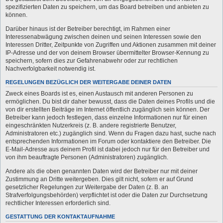
spezifizierten Daten zu speichern, um das Board betreiben und anbieten zu
können.
Darüber hinaus ist der Betreiber berechtigt, im Rahmen einer
Interessenabwägung zwischen deinen und seinen Interessen sowie den
Interessen Dritter, Zeitpunkte von Zugriffen und Aktionen zusammen mit deiner
IP-Adresse und der von deinem Browser übermittelter Browser-Kennung zu
speichern, sofern dies zur Gefahrenabwehr oder zur rechtlichen
Nachverfolgbarkeit notwendig ist.
REGELUNGEN BEZÜGLICH DER WEITERGABE DEINER DATEN
Zweck eines Boards ist es, einen Austausch mit anderen Personen zu
ermöglichen. Du bist dir daher bewusst, dass die Daten deines Profils und die
von dir erstellten Beiträge im Internet öffentlich zugänglich sein können. Der
Betreiber kann jedoch festlegen, dass einzelne Informationen nur für einen
eingeschränkten Nutzerkreis (z. B. andere registrierte Benutzer,
Administratoren etc.) zugänglich sind. Wenn du Fragen dazu hast, suche nach
entsprechenden Informationen im Forum oder kontaktiere den Betreiber. Die
E-Mail-Adresse aus deinem Profil ist dabei jedoch nur für den Betreiber und
von ihm beauftragte Personen (Administratoren) zugänglich.
Andere als die oben genannten Daten wird der Betreiber nur mit deiner
Zustimmung an Dritte weitergeben. Dies gilt nicht, sofern er auf Grund
gesetzlicher Regelungen zur Weitergabe der Daten (z. B. an
Strafverfolgungsbehörden) verpflichtet ist oder die Daten zur Durchsetzung
rechtlicher Interessen erforderlich sind.
GESTATTUNG DER KONTAKTAUFNAHME