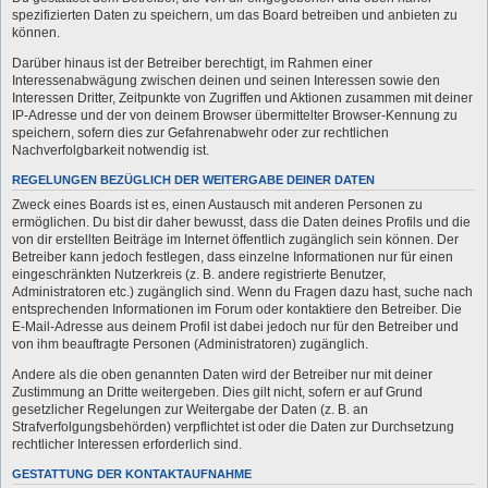
spezifizierten Daten zu speichern, um das Board betreiben und anbieten zu
können.
Darüber hinaus ist der Betreiber berechtigt, im Rahmen einer
Interessenabwägung zwischen deinen und seinen Interessen sowie den
Interessen Dritter, Zeitpunkte von Zugriffen und Aktionen zusammen mit deiner
IP-Adresse und der von deinem Browser übermittelter Browser-Kennung zu
speichern, sofern dies zur Gefahrenabwehr oder zur rechtlichen
Nachverfolgbarkeit notwendig ist.
REGELUNGEN BEZÜGLICH DER WEITERGABE DEINER DATEN
Zweck eines Boards ist es, einen Austausch mit anderen Personen zu
ermöglichen. Du bist dir daher bewusst, dass die Daten deines Profils und die
von dir erstellten Beiträge im Internet öffentlich zugänglich sein können. Der
Betreiber kann jedoch festlegen, dass einzelne Informationen nur für einen
eingeschränkten Nutzerkreis (z. B. andere registrierte Benutzer,
Administratoren etc.) zugänglich sind. Wenn du Fragen dazu hast, suche nach
entsprechenden Informationen im Forum oder kontaktiere den Betreiber. Die
E-Mail-Adresse aus deinem Profil ist dabei jedoch nur für den Betreiber und
von ihm beauftragte Personen (Administratoren) zugänglich.
Andere als die oben genannten Daten wird der Betreiber nur mit deiner
Zustimmung an Dritte weitergeben. Dies gilt nicht, sofern er auf Grund
gesetzlicher Regelungen zur Weitergabe der Daten (z. B. an
Strafverfolgungsbehörden) verpflichtet ist oder die Daten zur Durchsetzung
rechtlicher Interessen erforderlich sind.
GESTATTUNG DER KONTAKTAUFNAHME