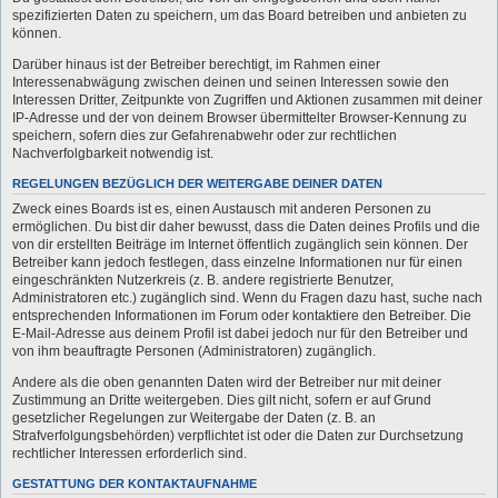
spezifizierten Daten zu speichern, um das Board betreiben und anbieten zu
können.
Darüber hinaus ist der Betreiber berechtigt, im Rahmen einer
Interessenabwägung zwischen deinen und seinen Interessen sowie den
Interessen Dritter, Zeitpunkte von Zugriffen und Aktionen zusammen mit deiner
IP-Adresse und der von deinem Browser übermittelter Browser-Kennung zu
speichern, sofern dies zur Gefahrenabwehr oder zur rechtlichen
Nachverfolgbarkeit notwendig ist.
REGELUNGEN BEZÜGLICH DER WEITERGABE DEINER DATEN
Zweck eines Boards ist es, einen Austausch mit anderen Personen zu
ermöglichen. Du bist dir daher bewusst, dass die Daten deines Profils und die
von dir erstellten Beiträge im Internet öffentlich zugänglich sein können. Der
Betreiber kann jedoch festlegen, dass einzelne Informationen nur für einen
eingeschränkten Nutzerkreis (z. B. andere registrierte Benutzer,
Administratoren etc.) zugänglich sind. Wenn du Fragen dazu hast, suche nach
entsprechenden Informationen im Forum oder kontaktiere den Betreiber. Die
E-Mail-Adresse aus deinem Profil ist dabei jedoch nur für den Betreiber und
von ihm beauftragte Personen (Administratoren) zugänglich.
Andere als die oben genannten Daten wird der Betreiber nur mit deiner
Zustimmung an Dritte weitergeben. Dies gilt nicht, sofern er auf Grund
gesetzlicher Regelungen zur Weitergabe der Daten (z. B. an
Strafverfolgungsbehörden) verpflichtet ist oder die Daten zur Durchsetzung
rechtlicher Interessen erforderlich sind.
GESTATTUNG DER KONTAKTAUFNAHME