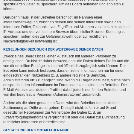
spezifizierten Daten zu speichern, um das Board betreiben und anbieten zu
können.
Darüber hinaus ist der Betreiber berechtigt, im Rahmen einer
Interessenabwägung zwischen deinen und seinen Interessen sowie den
Interessen Dritter, Zeitpunkte von Zugriffen und Aktionen zusammen mit deiner
IP-Adresse und der von deinem Browser übermittelter Browser-Kennung zu
speichern, sofern dies zur Gefahrenabwehr oder zur rechtlichen
Nachverfolgbarkeit notwendig ist.
REGELUNGEN BEZÜGLICH DER WEITERGABE DEINER DATEN
Zweck eines Boards ist es, einen Austausch mit anderen Personen zu
ermöglichen. Du bist dir daher bewusst, dass die Daten deines Profils und die
von dir erstellten Beiträge im Internet öffentlich zugänglich sein können. Der
Betreiber kann jedoch festlegen, dass einzelne Informationen nur für einen
eingeschränkten Nutzerkreis (z. B. andere registrierte Benutzer,
Administratoren etc.) zugänglich sind. Wenn du Fragen dazu hast, suche nach
entsprechenden Informationen im Forum oder kontaktiere den Betreiber. Die
E-Mail-Adresse aus deinem Profil ist dabei jedoch nur für den Betreiber und
von ihm beauftragte Personen (Administratoren) zugänglich.
Andere als die oben genannten Daten wird der Betreiber nur mit deiner
Zustimmung an Dritte weitergeben. Dies gilt nicht, sofern er auf Grund
gesetzlicher Regelungen zur Weitergabe der Daten (z. B. an
Strafverfolgungsbehörden) verpflichtet ist oder die Daten zur Durchsetzung
rechtlicher Interessen erforderlich sind.
GESTATTUNG DER KONTAKTAUFNAHME