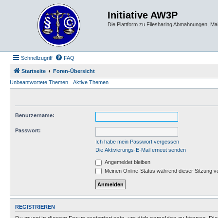
Initiative AW3P
Die Plattform zu Filesharing Abmahnungen, M
Schnellzugriff
FAQ
Startseite
Foren-Übersicht
Unbeantwortete Themen
Aktive Themen
Benutzername:
Passwort:
Ich habe mein Passwort vergessen
Die Aktivierungs-E-Mail erneut senden
Angemeldet bleiben
Meinen Online-Status während dieser Sitzung v
REGISTRIEREN