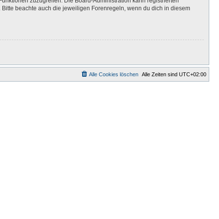
Funktionen zuzugreifen. Die Board-Administration kann registrierten
Bitte beachte auch die jeweiligen Forenregeln, wenn du dich in diesem
Alle Cookies löschen
Alle Zeiten sind
UTC+02:00