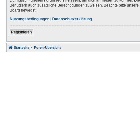
Du musst in diesem Forum registriert sein, um dich anmelden zu können. Die R
Benutzern auch zusätzliche Berechtigungen zuweisen. Beachte bitte unsere 
Board bewegst.
Nutzungsbedingungen
|
Datenschutzerklärung
Registrieren
Startseite
Foren-Übersicht