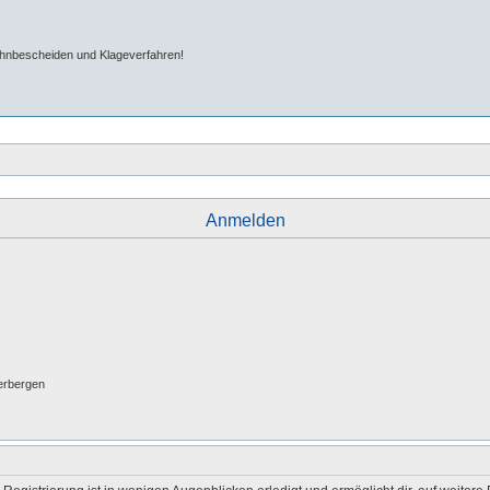
ahnbescheiden und Klageverfahren!
Anmelden
erbergen