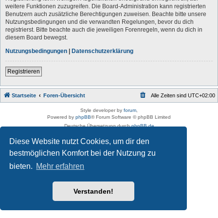
weitere Funktionen zuzugreifen. Die Board-Administration kann registrierten
Benutzern auch zusätzliche Berechtigungen zuweisen. Beachte bitte unsere
Nutzungsbedingungen und die verwandten Regelungen, bevor du dich
registrierst. Bitte beachte auch die jeweiligen Forenregeln, wenn du dich in
diesem Board bewegst.
Nutzungsbedingungen
|
Datenschutzerklärung
Registrieren
Startseite
Foren-Übersicht
Alle Zeiten sind
UTC+02:00
Style developer by
forum
,
Powered by
phpBB
® Forum Software © phpBB Limited
Deutsche Übersetzung durch
phpBB.de
Datenschutz
|
Nutzungsbedingungen
Diese Website nutzt Cookies, um dir den
bestmöglichen Komfort bei der Nutzung zu
bieten.
Mehr erfahren
Verstanden!