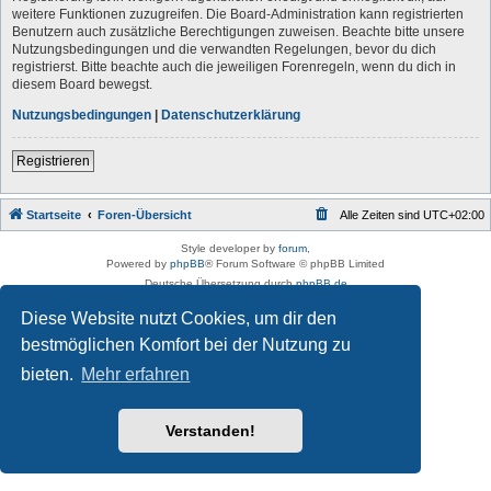
weitere Funktionen zuzugreifen. Die Board-Administration kann registrierten
Benutzern auch zusätzliche Berechtigungen zuweisen. Beachte bitte unsere
Nutzungsbedingungen und die verwandten Regelungen, bevor du dich
registrierst. Bitte beachte auch die jeweiligen Forenregeln, wenn du dich in
diesem Board bewegst.
Nutzungsbedingungen
|
Datenschutzerklärung
Registrieren
Startseite
Foren-Übersicht
Alle Zeiten sind
UTC+02:00
Style developer by
forum
,
Powered by
phpBB
® Forum Software © phpBB Limited
Deutsche Übersetzung durch
phpBB.de
Datenschutz
|
Nutzungsbedingungen
Diese Website nutzt Cookies, um dir den
bestmöglichen Komfort bei der Nutzung zu
bieten.
Mehr erfahren
Verstanden!