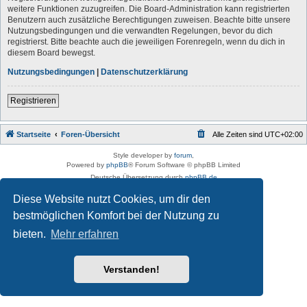
weitere Funktionen zuzugreifen. Die Board-Administration kann registrierten
Benutzern auch zusätzliche Berechtigungen zuweisen. Beachte bitte unsere
Nutzungsbedingungen und die verwandten Regelungen, bevor du dich
registrierst. Bitte beachte auch die jeweiligen Forenregeln, wenn du dich in
diesem Board bewegst.
Nutzungsbedingungen
|
Datenschutzerklärung
Registrieren
Startseite
Foren-Übersicht
Alle Zeiten sind
UTC+02:00
Style developer by
forum
,
Powered by
phpBB
® Forum Software © phpBB Limited
Deutsche Übersetzung durch
phpBB.de
Datenschutz
|
Nutzungsbedingungen
Diese Website nutzt Cookies, um dir den
bestmöglichen Komfort bei der Nutzung zu
bieten.
Mehr erfahren
Verstanden!