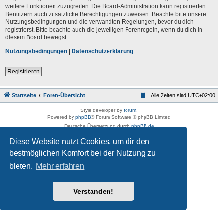
weitere Funktionen zuzugreifen. Die Board-Administration kann registrierten
Benutzern auch zusätzliche Berechtigungen zuweisen. Beachte bitte unsere
Nutzungsbedingungen und die verwandten Regelungen, bevor du dich
registrierst. Bitte beachte auch die jeweiligen Forenregeln, wenn du dich in
diesem Board bewegst.
Nutzungsbedingungen
|
Datenschutzerklärung
Registrieren
Startseite
Foren-Übersicht
Alle Zeiten sind
UTC+02:00
Style developer by
forum
,
Powered by
phpBB
® Forum Software © phpBB Limited
Deutsche Übersetzung durch
phpBB.de
Datenschutz
|
Nutzungsbedingungen
Diese Website nutzt Cookies, um dir den
bestmöglichen Komfort bei der Nutzung zu
bieten.
Mehr erfahren
Verstanden!