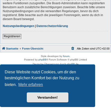
weitere Funktionen zuzugreifen. Die Board-Administration kann registrierten
Benutzern auch zusätzliche Berechtigungen zuweisen. Beachte bitte unsere
Nutzungsbedingungen und die verwandten Regelungen, bevor du dich
registrierst. Bitte beachte auch die jeweiligen Forenregeln, wenn du dich in
diesem Board bewegst.
Nutzungsbedingungen
|
Datenschutzerklärung
Registrieren
Startseite
Foren-Übersicht
Alle Zeiten sind
UTC+02:00
Style developer by
forum
,
Powered by
phpBB
® Forum Software © phpBB Limited
Deutsche Übersetzung durch
phpBB.de
Datenschutz
|
Nutzungsbedingungen
Diese Website nutzt Cookies, um dir den
bestmöglichen Komfort bei der Nutzung zu
bieten.
Mehr erfahren
Verstanden!