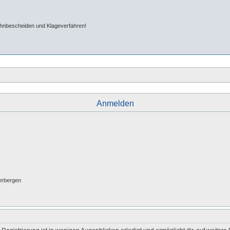
ahnbescheiden und Klageverfahren!
Anmelden
erbergen