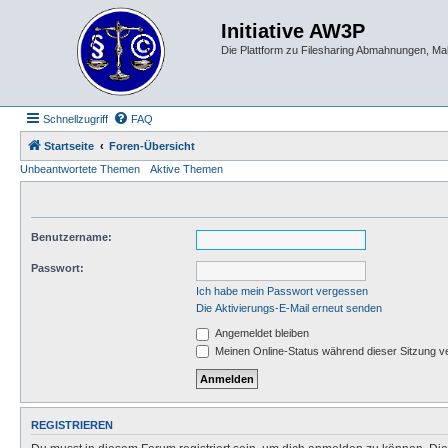
Initiative AW3P
Die Plattform zu Filesharing Abmahnungen, M
Schnellzugriff
FAQ
Startseite
Foren-Übersicht
Unbeantwortete Themen
Aktive Themen
Benutzername:
Passwort:
Ich habe mein Passwort vergessen
Die Aktivierungs-E-Mail erneut senden
Angemeldet bleiben
Meinen Online-Status während dieser Sitzung v
REGISTRIEREN