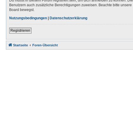
Du musst in diesem Forum registriert sein, um dich anmelden zu können. Die R
Benutzern auch zusätzliche Berechtigungen zuweisen. Beachte bitte unsere 
Board bewegst.
Nutzungsbedingungen
|
Datenschutzerklärung
Registrieren
Startseite
Foren-Übersicht