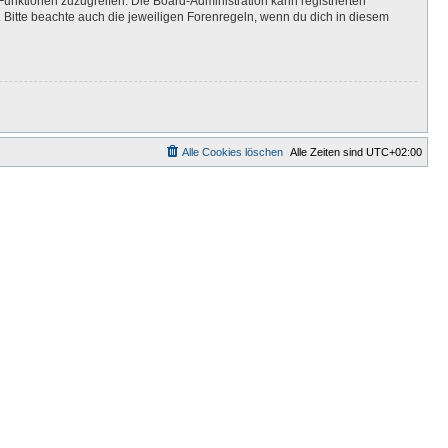
Funktionen zuzugreifen. Die Board-Administration kann registrierten
Bitte beachte auch die jeweiligen Forenregeln, wenn du dich in diesem
Alle Cookies löschen
Alle Zeiten sind
UTC+02:00