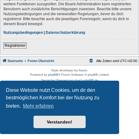
weitere Funktionen zuzugreifen. Die Board-Administration kann registrierten
Benutzern auch zusätzliche Berechtigungen zuweisen. Beachte bitte unsere
Nutzungsbedingungen und die verwandten Regelungen, bevor du dich
registrierst. Bitte beachte auch die jeweiligen Forenregeln, wenn du dich in
diesem Board bewegst.
Nutzungsbedingungen
|
Datenschutzerklärung
Registrieren
Startseite
Foren-Übersicht
Alle Zeiten sind
UTC+02:00
Style developer by
forum
,
Powered by
phpBB
® Forum Software © phpBB Limited
Deutsche Übersetzung durch
phpBB.de
Datenschutz
|
Nutzungsbedingungen
Diese Website nutzt Cookies, um dir den
bestmöglichen Komfort bei der Nutzung zu
bieten.
Mehr erfahren
Verstanden!