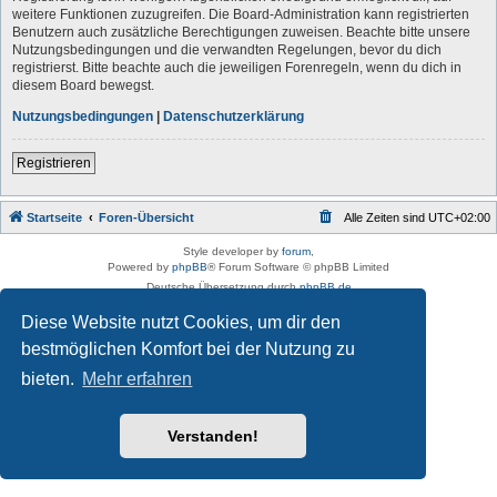
weitere Funktionen zuzugreifen. Die Board-Administration kann registrierten
Benutzern auch zusätzliche Berechtigungen zuweisen. Beachte bitte unsere
Nutzungsbedingungen und die verwandten Regelungen, bevor du dich
registrierst. Bitte beachte auch die jeweiligen Forenregeln, wenn du dich in
diesem Board bewegst.
Nutzungsbedingungen
|
Datenschutzerklärung
Registrieren
Startseite
Foren-Übersicht
Alle Zeiten sind
UTC+02:00
Style developer by
forum
,
Powered by
phpBB
® Forum Software © phpBB Limited
Deutsche Übersetzung durch
phpBB.de
Datenschutz
|
Nutzungsbedingungen
Diese Website nutzt Cookies, um dir den
bestmöglichen Komfort bei der Nutzung zu
bieten.
Mehr erfahren
Verstanden!