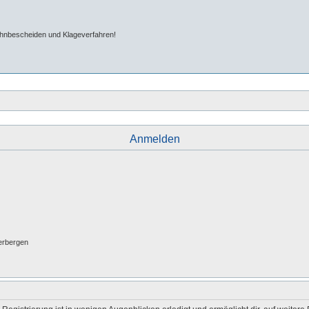
ahnbescheiden und Klageverfahren!
Anmelden
erbergen