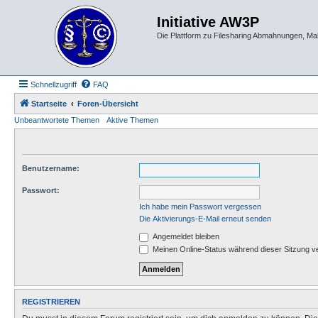
Initiative AW3P
Die Plattform zu Filesharing Abmahnungen, M
Schnellzugriff
FAQ
Startseite
Foren-Übersicht
Unbeantwortete Themen
Aktive Themen
Benutzername:
Passwort:
Ich habe mein Passwort vergessen
Die Aktivierungs-E-Mail erneut senden
Angemeldet bleiben
Meinen Online-Status während dieser Sitzung v
REGISTRIEREN