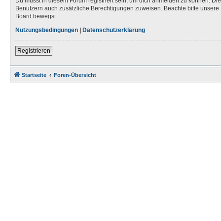
Du musst in diesem Forum registriert sein, um dich anmelden zu können. Die R
Benutzern auch zusätzliche Berechtigungen zuweisen. Beachte bitte unsere 
Board bewegst.
Nutzungsbedingungen
|
Datenschutzerklärung
Registrieren
Startseite
Foren-Übersicht