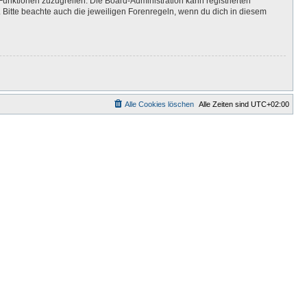
Funktionen zuzugreifen. Die Board-Administration kann registrierten
Bitte beachte auch die jeweiligen Forenregeln, wenn du dich in diesem
Alle Cookies löschen
Alle Zeiten sind
UTC+02:00