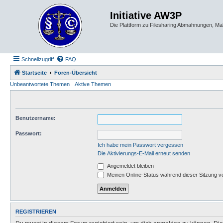
Initiative AW3P
Die Plattform zu Filesharing Abmahnungen, M
Schnellzugriff
FAQ
Startseite
Foren-Übersicht
Unbeantwortete Themen
Aktive Themen
Benutzername:
Passwort:
Ich habe mein Passwort vergessen
Die Aktivierungs-E-Mail erneut senden
Angemeldet bleiben
Meinen Online-Status während dieser Sitzung v
REGISTRIEREN