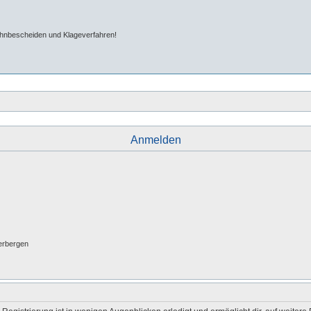
ahnbescheiden und Klageverfahren!
Anmelden
erbergen