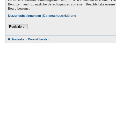
Du musst in diesem Forum registriert sein, um dich anmelden zu können. Die R
Benutzern auch zusätzliche Berechtigungen zuweisen. Beachte bitte unsere 
Board bewegst.
Nutzungsbedingungen
|
Datenschutzerklärung
Registrieren
Startseite
Foren-Übersicht