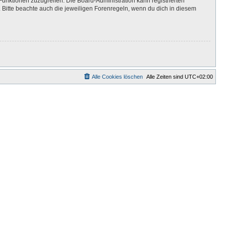
Funktionen zuzugreifen. Die Board-Administration kann registrierten
Bitte beachte auch die jeweiligen Forenregeln, wenn du dich in diesem
Alle Cookies löschen
Alle Zeiten sind
UTC+02:00