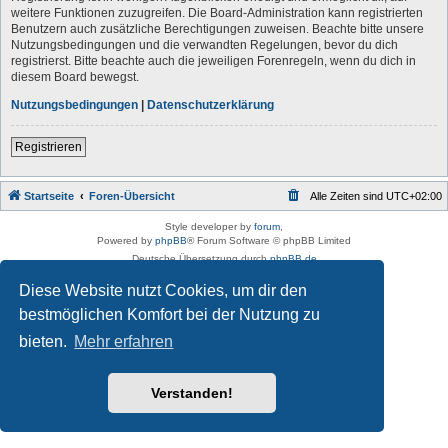
weitere Funktionen zuzugreifen. Die Board-Administration kann registrierten
Benutzern auch zusätzliche Berechtigungen zuweisen. Beachte bitte unsere
Nutzungsbedingungen und die verwandten Regelungen, bevor du dich
registrierst. Bitte beachte auch die jeweiligen Forenregeln, wenn du dich in
diesem Board bewegst.
Nutzungsbedingungen
|
Datenschutzerklärung
Registrieren
Startseite
Foren-Übersicht
Alle Zeiten sind
UTC+02:00
Style developer by
forum
,
Powered by
phpBB
® Forum Software © phpBB Limited
Deutsche Übersetzung durch
phpBB.de
Datenschutz
|
Nutzungsbedingungen
Diese Website nutzt Cookies, um dir den
bestmöglichen Komfort bei der Nutzung zu
bieten.
Mehr erfahren
Verstanden!