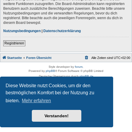
weitere Funktionen zuzugreifen. Die Board-Administration kann registrierten
Benutzern auch zusätzliche Berechtigungen zuweisen. Beachte bitte unsere
Nutzungsbedingungen und die verwandten Regelungen, bevor du dich
registrierst. Bitte beachte auch die jeweiligen Forenregeln, wenn du dich in
diesem Board bewegst.
Nutzungsbedingungen
|
Datenschutzerklärung
Registrieren
Startseite
Foren-Übersicht
Alle Zeiten sind
UTC+02:00
Style developer by
forum
,
Powered by
phpBB
® Forum Software © phpBB Limited
Deutsche Übersetzung durch
phpBB.de
Datenschutz
|
Nutzungsbedingungen
Diese Website nutzt Cookies, um dir den
bestmöglichen Komfort bei der Nutzung zu
bieten.
Mehr erfahren
Verstanden!