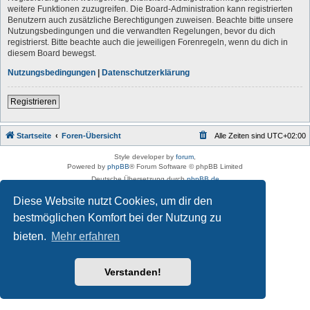
weitere Funktionen zuzugreifen. Die Board-Administration kann registrierten
Benutzern auch zusätzliche Berechtigungen zuweisen. Beachte bitte unsere
Nutzungsbedingungen und die verwandten Regelungen, bevor du dich
registrierst. Bitte beachte auch die jeweiligen Forenregeln, wenn du dich in
diesem Board bewegst.
Nutzungsbedingungen
|
Datenschutzerklärung
Registrieren
Startseite
Foren-Übersicht
Alle Zeiten sind
UTC+02:00
Style developer by
forum
,
Powered by
phpBB
® Forum Software © phpBB Limited
Deutsche Übersetzung durch
phpBB.de
Datenschutz
|
Nutzungsbedingungen
Diese Website nutzt Cookies, um dir den
bestmöglichen Komfort bei der Nutzung zu
bieten.
Mehr erfahren
Verstanden!