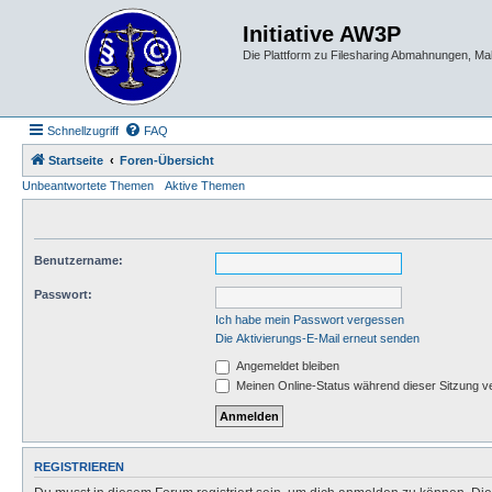
Initiative AW3P
Die Plattform zu Filesharing Abmahnungen, M
Schnellzugriff
FAQ
Startseite
Foren-Übersicht
Unbeantwortete Themen
Aktive Themen
Benutzername:
Passwort:
Ich habe mein Passwort vergessen
Die Aktivierungs-E-Mail erneut senden
Angemeldet bleiben
Meinen Online-Status während dieser Sitzung v
REGISTRIEREN