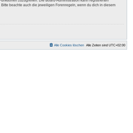
Funktionen zuzugreifen. Die Board-Administration kann registrierten
Bitte beachte auch die jeweiligen Forenregeln, wenn du dich in diesem
Alle Cookies löschen
Alle Zeiten sind
UTC+02:00