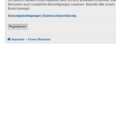
Du musst in diesem Forum registriert sein, um dich anmelden zu können. Die R
Benutzern auch zusätzliche Berechtigungen zuweisen. Beachte bitte unsere 
Board bewegst.
Nutzungsbedingungen
|
Datenschutzerklärung
Registrieren
Startseite
Foren-Übersicht