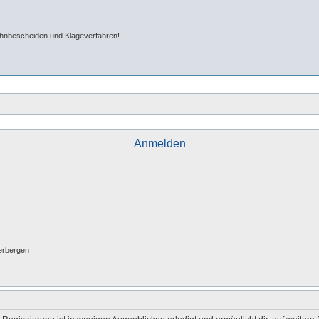
ahnbescheiden und Klageverfahren!
Anmelden
erbergen