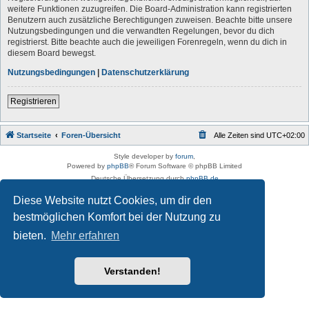
weitere Funktionen zuzugreifen. Die Board-Administration kann registrierten
Benutzern auch zusätzliche Berechtigungen zuweisen. Beachte bitte unsere
Nutzungsbedingungen und die verwandten Regelungen, bevor du dich
registrierst. Bitte beachte auch die jeweiligen Forenregeln, wenn du dich in
diesem Board bewegst.
Nutzungsbedingungen
|
Datenschutzerklärung
Registrieren
Startseite
Foren-Übersicht
Alle Zeiten sind
UTC+02:00
Style developer by
forum
,
Powered by
phpBB
® Forum Software © phpBB Limited
Deutsche Übersetzung durch
phpBB.de
Datenschutz
|
Nutzungsbedingungen
Diese Website nutzt Cookies, um dir den
bestmöglichen Komfort bei der Nutzung zu
bieten.
Mehr erfahren
Verstanden!