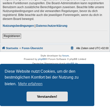
weitere Funktionen zuzugreifen. Die Board-Administration kann registrierten
Benutzern auch zusätzliche Berechtigungen zuweisen. Beachte bitte unsere
Nutzungsbedingungen und die verwandten Regelungen, bevor du dich
registrierst. Bitte beachte auch die jeweiligen Forenregeln, wenn du dich in
diesem Board bewegst.
Nutzungsbedingungen
|
Datenschutzerklärung
Registrieren
Startseite
Foren-Übersicht
Alle Zeiten sind
UTC+02:00
Style developer by
forum
,
Powered by
phpBB
® Forum Software © phpBB Limited
Deutsche Übersetzung durch
phpBB.de
Datenschutz
|
Nutzungsbedingungen
Diese Website nutzt Cookies, um dir den
bestmöglichen Komfort bei der Nutzung zu
bieten.
Mehr erfahren
Verstanden!