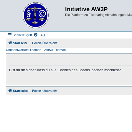
Initiative AW3P
Die Plattform zu Filesharing Abmahnungen, M
Schnellzugriff
FAQ
Startseite
Foren-Übersicht
Unbeantwortete Themen
Aktive Themen
Bist du dir sicher, dass du alle Cookies des Boards löschen möchtest?
Startseite
Foren-Übersicht