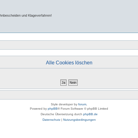
ahnbescheiden und Klageverfahren!
Alle Cookies löschen
Style developer by
forum
,
Powered by
phpBB
® Forum Software © phpBB Limited
Deutsche Übersetzung durch
phpBB.de
Datenschutz
|
Nutzungsbedingungen