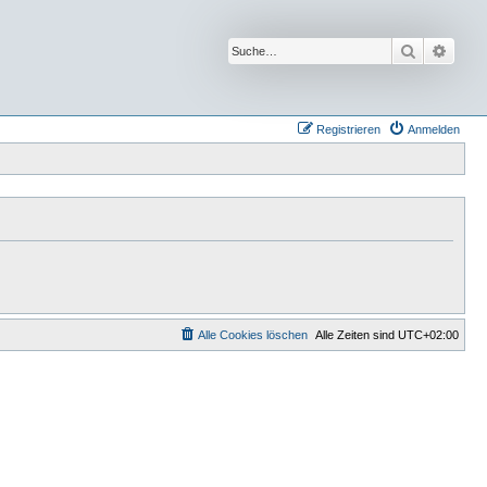
Suche
Erwei
Registrieren
Anmelden
Alle Cookies löschen
Alle Zeiten sind
UTC+02:00