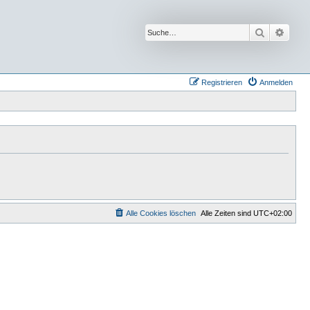
Suche
Erwei
Registrieren
Anmelden
Alle Cookies löschen
Alle Zeiten sind
UTC+02:00