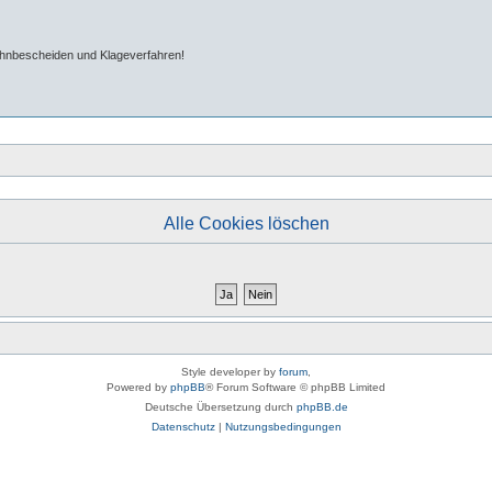
ahnbescheiden und Klageverfahren!
Alle Cookies löschen
Style developer by
forum
,
Powered by
phpBB
® Forum Software © phpBB Limited
Deutsche Übersetzung durch
phpBB.de
Datenschutz
|
Nutzungsbedingungen