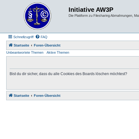
Initiative AW3P
Die Plattform zu Filesharing Abmahnungen, M
Schnellzugriff
FAQ
Startseite
Foren-Übersicht
Unbeantwortete Themen
Aktive Themen
Bist du dir sicher, dass du alle Cookies des Boards löschen möchtest?
Startseite
Foren-Übersicht