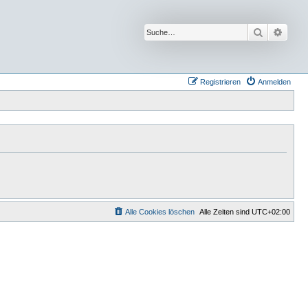
Suche
Erwei
Registrieren
Anmelden
Alle Cookies löschen
Alle Zeiten sind
UTC+02:00