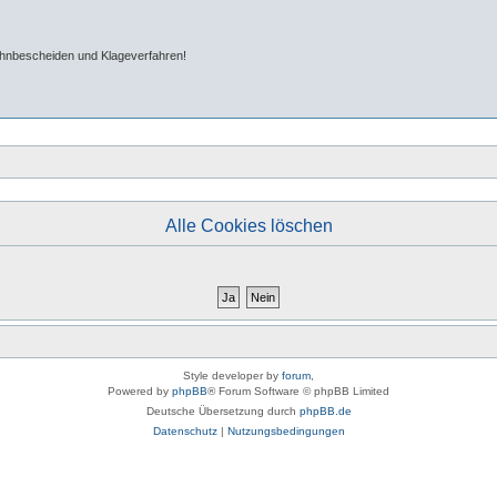
ahnbescheiden und Klageverfahren!
Alle Cookies löschen
Style developer by
forum
,
Powered by
phpBB
® Forum Software © phpBB Limited
Deutsche Übersetzung durch
phpBB.de
Datenschutz
|
Nutzungsbedingungen