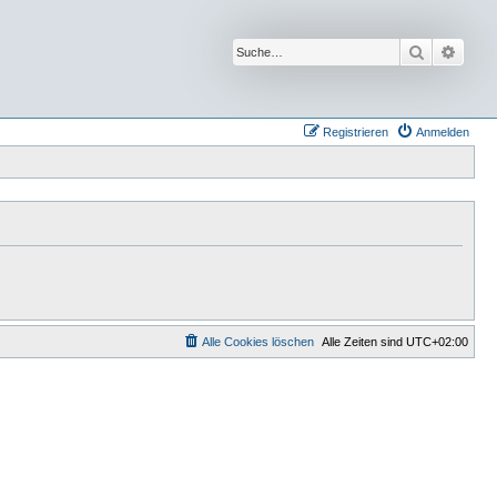
Suche
Erwei
Registrieren
Anmelden
Alle Cookies löschen
Alle Zeiten sind
UTC+02:00