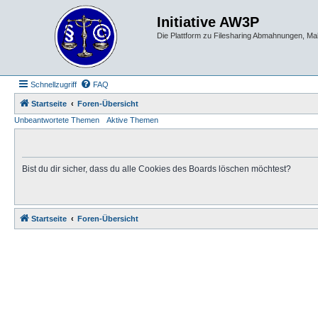
Initiative AW3P
Die Plattform zu Filesharing Abmahnungen, M
Schnellzugriff
FAQ
Startseite
Foren-Übersicht
Unbeantwortete Themen
Aktive Themen
Bist du dir sicher, dass du alle Cookies des Boards löschen möchtest?
Startseite
Foren-Übersicht