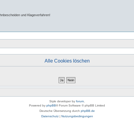
ahnbescheiden und Klageverfahren!
Alle Cookies löschen
Style developer by
forum
,
Powered by
phpBB
® Forum Software © phpBB Limited
Deutsche Übersetzung durch
phpBB.de
Datenschutz
|
Nutzungsbedingungen