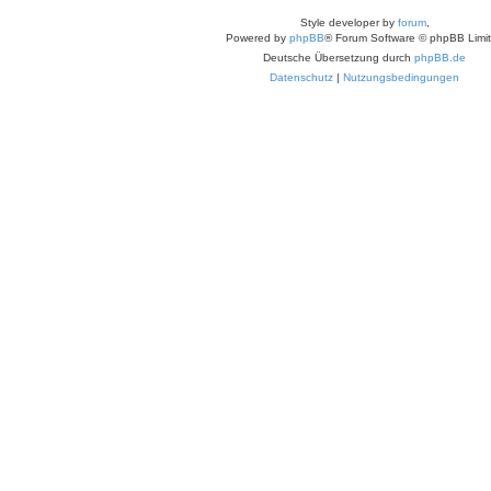
Style developer by
forum
,
Powered by
phpBB
® Forum Software © phpBB Limi
Deutsche Übersetzung durch
phpBB.de
Datenschutz
|
Nutzungsbedingungen