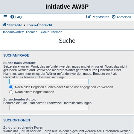
Initiative AW3P
FAQ
Registrieren
Anmelden
Startseite
Foren-Übersicht
Unbeantwortete Themen
Aktive Themen
Suche
SUCHANFRAGE
Suche nach Wörtern:
Setze ein
+
vor ein Wort, das gefunden werden muss und ein
-
vor ein Wort, das nicht
gefunden werden darf. Verwende mehrere Wörter getrennt durch
|
innerhalb einer
Klammer, wenn nur eines der Wörter gefunden werden muss. Benutze ein * als
Platzhalter für teilweise Übereinstimmungen.
Nach allen Begriffen suchen oder Suche wie angegeben verwenden
Nach einem Begriff suchen
Zu suchender Autor:
Benutze ein * als Platzhalter für teilweise Übereinstimmungen.
SUCHOPTIONEN
Zu durchsuchende Foren:
Wähle das Forum oder die Foren aus, in denen gesucht werden soll. Unterforen werden