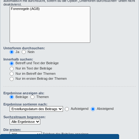
automatisch mit durchsucht, sofern du die Option „Unterforen durchsuchen“ unten nicht
deaktivierst.
Unterforen durchsuchen:
Ja
Nein
Innerhalb suchen:
Betreff und Text der Beiträge
Nur im Text der Beiträge
Nur im Betreff der Themen
Nur im ersten Beitrag der Themen
Ergebnisse anzeigen als:
Beiträge
Themen
Ergebnisse sortieren nach:
Aufsteigend
Absteigend
Suchzeitraum begrenzen:
Die ersten:
Zeichen der Beiträge anzeigen