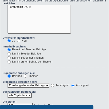
automatisch mit durchsucht, sofern du die Option „Unterforen durchsuchen“ unten nicht
deaktivierst.
Unterforen durchsuchen:
Ja
Nein
Innerhalb suchen:
Betreff und Text der Beiträge
Nur im Text der Beiträge
Nur im Betreff der Themen
Nur im ersten Beitrag der Themen
Ergebnisse anzeigen als:
Beiträge
Themen
Ergebnisse sortieren nach:
Aufsteigend
Absteigend
Suchzeitraum begrenzen:
Die ersten:
Zeichen der Beiträge anzeigen