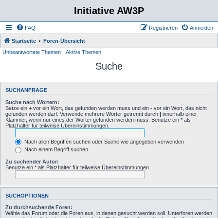
Initiative AW3P
FAQ
Registrieren
Anmelden
Startseite
Foren-Übersicht
Unbeantwortete Themen
Aktive Themen
Suche
SUCHANFRAGE
Suche nach Wörtern:
Setze ein
+
vor ein Wort, das gefunden werden muss und ein
-
vor ein Wort, das nicht
gefunden werden darf. Verwende mehrere Wörter getrennt durch
|
innerhalb einer
Klammer, wenn nur eines der Wörter gefunden werden muss. Benutze ein * als
Platzhalter für teilweise Übereinstimmungen.
Nach allen Begriffen suchen oder Suche wie angegeben verwenden
Nach einem Begriff suchen
Zu suchender Autor:
Benutze ein * als Platzhalter für teilweise Übereinstimmungen.
SUCHOPTIONEN
Zu durchsuchende Foren:
Wähle das Forum oder die Foren aus, in denen gesucht werden soll. Unterforen werden