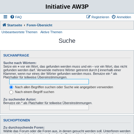
Initiative AW3P
FAQ
Registrieren
Anmelden
Startseite
Foren-Übersicht
Unbeantwortete Themen
Aktive Themen
Suche
SUCHANFRAGE
Suche nach Wörtern:
Setze ein
+
vor ein Wort, das gefunden werden muss und ein
-
vor ein Wort, das nicht
gefunden werden darf. Verwende mehrere Wörter getrennt durch
|
innerhalb einer
Klammer, wenn nur eines der Wörter gefunden werden muss. Benutze ein * als
Platzhalter für teilweise Übereinstimmungen.
Nach allen Begriffen suchen oder Suche wie angegeben verwenden
Nach einem Begriff suchen
Zu suchender Autor:
Benutze ein * als Platzhalter für teilweise Übereinstimmungen.
SUCHOPTIONEN
Zu durchsuchende Foren:
Wähle das Forum oder die Foren aus, in denen gesucht werden soll. Unterforen werden