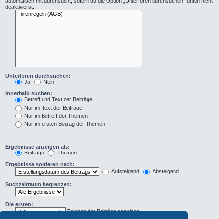
automatisch mit durchsucht, sofern du die Option „Unterforen durchsuchen“ unten nicht
deaktivierst.
Unterforen durchsuchen:
Ja
Nein
Innerhalb suchen:
Betreff und Text der Beiträge
Nur im Text der Beiträge
Nur im Betreff der Themen
Nur im ersten Beitrag der Themen
Ergebnisse anzeigen als:
Beiträge
Themen
Ergebnisse sortieren nach:
Aufsteigend
Absteigend
Suchzeitraum begrenzen:
Die ersten:
Zeichen der Beiträge anzeigen