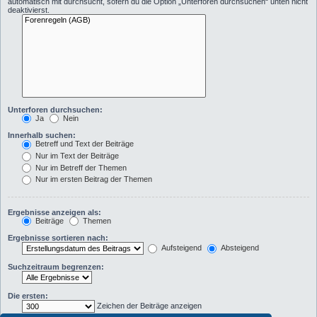
automatisch mit durchsucht, sofern du die Option „Unterforen durchsuchen“ unten nicht
deaktivierst.
Unterforen durchsuchen:
Ja
Nein
Innerhalb suchen:
Betreff und Text der Beiträge
Nur im Text der Beiträge
Nur im Betreff der Themen
Nur im ersten Beitrag der Themen
Ergebnisse anzeigen als:
Beiträge
Themen
Ergebnisse sortieren nach:
Aufsteigend
Absteigend
Suchzeitraum begrenzen:
Die ersten:
Zeichen der Beiträge anzeigen