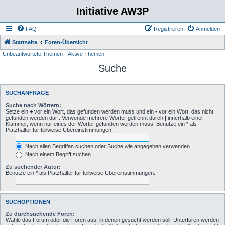
Initiative AW3P
FAQ
Registrieren
Anmelden
Startseite
Foren-Übersicht
Unbeantwortete Themen
Aktive Themen
Suche
SUCHANFRAGE
Suche nach Wörtern:
Setze ein
+
vor ein Wort, das gefunden werden muss und ein
-
vor ein Wort, das nicht
gefunden werden darf. Verwende mehrere Wörter getrennt durch
|
innerhalb einer
Klammer, wenn nur eines der Wörter gefunden werden muss. Benutze ein * als
Platzhalter für teilweise Übereinstimmungen.
Nach allen Begriffen suchen oder Suche wie angegeben verwenden
Nach einem Begriff suchen
Zu suchender Autor:
Benutze ein * als Platzhalter für teilweise Übereinstimmungen.
SUCHOPTIONEN
Zu durchsuchende Foren:
Wähle das Forum oder die Foren aus, in denen gesucht werden soll. Unterforen werden