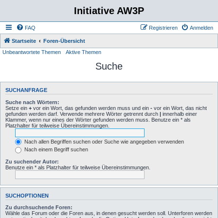
Initiative AW3P
FAQ
Registrieren
Anmelden
Startseite
Foren-Übersicht
Unbeantwortete Themen
Aktive Themen
Suche
SUCHANFRAGE
Suche nach Wörtern:
Setze ein
+
vor ein Wort, das gefunden werden muss und ein
-
vor ein Wort, das nicht
gefunden werden darf. Verwende mehrere Wörter getrennt durch
|
innerhalb einer
Klammer, wenn nur eines der Wörter gefunden werden muss. Benutze ein * als
Platzhalter für teilweise Übereinstimmungen.
Nach allen Begriffen suchen oder Suche wie angegeben verwenden
Nach einem Begriff suchen
Zu suchender Autor:
Benutze ein * als Platzhalter für teilweise Übereinstimmungen.
SUCHOPTIONEN
Zu durchsuchende Foren:
Wähle das Forum oder die Foren aus, in denen gesucht werden soll. Unterforen werden