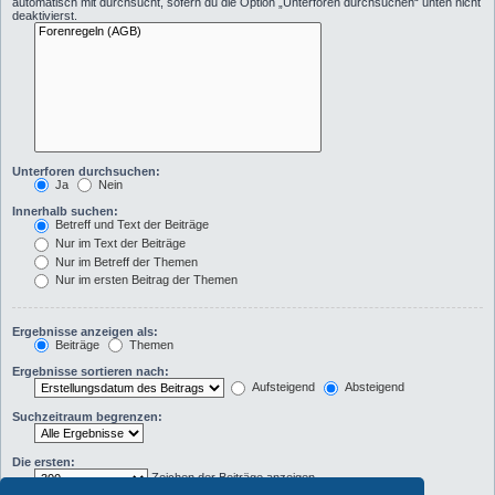
automatisch mit durchsucht, sofern du die Option „Unterforen durchsuchen“ unten nicht
deaktivierst.
Unterforen durchsuchen:
Ja
Nein
Innerhalb suchen:
Betreff und Text der Beiträge
Nur im Text der Beiträge
Nur im Betreff der Themen
Nur im ersten Beitrag der Themen
Ergebnisse anzeigen als:
Beiträge
Themen
Ergebnisse sortieren nach:
Aufsteigend
Absteigend
Suchzeitraum begrenzen:
Die ersten:
Zeichen der Beiträge anzeigen