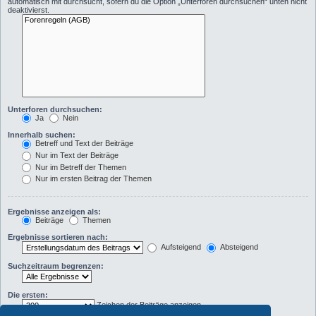
automatisch mit durchsucht, sofern du die Option „Unterforen durchsuchen“ unten nicht
deaktivierst.
Unterforen durchsuchen:
Ja
Nein
Innerhalb suchen:
Betreff und Text der Beiträge
Nur im Text der Beiträge
Nur im Betreff der Themen
Nur im ersten Beitrag der Themen
Ergebnisse anzeigen als:
Beiträge
Themen
Ergebnisse sortieren nach:
Aufsteigend
Absteigend
Suchzeitraum begrenzen:
Die ersten:
Zeichen der Beiträge anzeigen