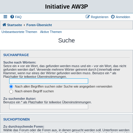
Initiative AW3P
FAQ
Registrieren
Anmelden
Startseite
Foren-Übersicht
Unbeantwortete Themen
Aktive Themen
Suche
SUCHANFRAGE
Suche nach Wörtern:
Setze ein
+
vor ein Wort, das gefunden werden muss und ein
-
vor ein Wort, das nicht
gefunden werden darf. Verwende mehrere Wörter getrennt durch
|
innerhalb einer
Klammer, wenn nur eines der Wörter gefunden werden muss. Benutze ein * als
Platzhalter für teilweise Übereinstimmungen.
Nach allen Begriffen suchen oder Suche wie angegeben verwenden
Nach einem Begriff suchen
Zu suchender Autor:
Benutze ein * als Platzhalter für teilweise Übereinstimmungen.
SUCHOPTIONEN
Zu durchsuchende Foren:
Wähle das Forum oder die Foren aus, in denen gesucht werden soll. Unterforen werden