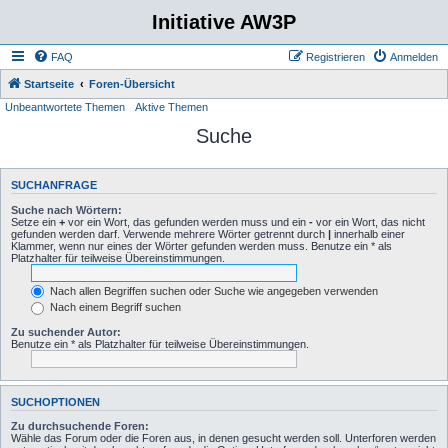
Initiative AW3P
FAQ
Registrieren
Anmelden
Startseite
Foren-Übersicht
Unbeantwortete Themen
Aktive Themen
Suche
SUCHANFRAGE
Suche nach Wörtern:
Setze ein
+
vor ein Wort, das gefunden werden muss und ein
-
vor ein Wort, das nicht
gefunden werden darf. Verwende mehrere Wörter getrennt durch
|
innerhalb einer
Klammer, wenn nur eines der Wörter gefunden werden muss. Benutze ein * als
Platzhalter für teilweise Übereinstimmungen.
Nach allen Begriffen suchen oder Suche wie angegeben verwenden
Nach einem Begriff suchen
Zu suchender Autor:
Benutze ein * als Platzhalter für teilweise Übereinstimmungen.
SUCHOPTIONEN
Zu durchsuchende Foren:
Wähle das Forum oder die Foren aus, in denen gesucht werden soll. Unterforen werden