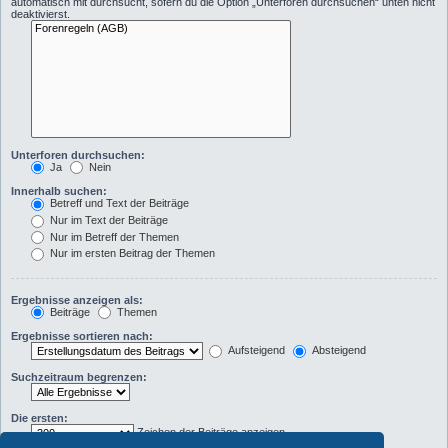
automatisch mit durchsucht, sofern du die Option „Unterforen durchsuchen“ unten nicht
deaktivierst.
Unterforen durchsuchen:
Ja
Nein
Innerhalb suchen:
Betreff und Text der Beiträge
Nur im Text der Beiträge
Nur im Betreff der Themen
Nur im ersten Beitrag der Themen
Ergebnisse anzeigen als:
Beiträge
Themen
Ergebnisse sortieren nach:
Aufsteigend
Absteigend
Suchzeitraum begrenzen:
Die ersten:
Zeichen der Beiträge anzeigen