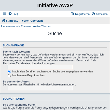
Initiative AW3P
FAQ
Registrieren
Anmelden
Startseite
Foren-Übersicht
Unbeantwortete Themen
Aktive Themen
Suche
SUCHANFRAGE
Suche nach Wörtern:
Setze ein
+
vor ein Wort, das gefunden werden muss und ein
-
vor ein Wort, das nicht
gefunden werden darf. Verwende mehrere Wörter getrennt durch
|
innerhalb einer
Klammer, wenn nur eines der Wörter gefunden werden muss. Benutze ein * als
Platzhalter für teilweise Übereinstimmungen.
Nach allen Begriffen suchen oder Suche wie angegeben verwenden
Nach einem Begriff suchen
Zu suchender Autor:
Benutze ein * als Platzhalter für teilweise Übereinstimmungen.
SUCHOPTIONEN
Zu durchsuchende Foren:
Wähle das Forum oder die Foren aus, in denen gesucht werden soll. Unterforen werden