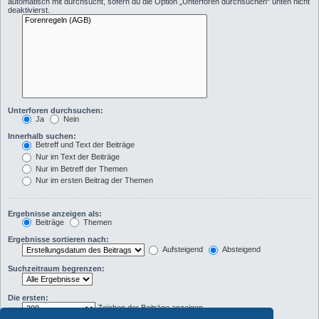
automatisch mit durchsucht, sofern du die Option „Unterforen durchsuchen“ unten nicht
deaktivierst.
Unterforen durchsuchen:
Ja
Nein
Innerhalb suchen:
Betreff und Text der Beiträge
Nur im Text der Beiträge
Nur im Betreff der Themen
Nur im ersten Beitrag der Themen
Ergebnisse anzeigen als:
Beiträge
Themen
Ergebnisse sortieren nach:
Aufsteigend
Absteigend
Suchzeitraum begrenzen:
Die ersten:
Zeichen der Beiträge anzeigen